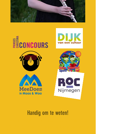
Handig om te weten!
Het is mogelijk om alle muziekexamens
(A t/m D) met mij voor te bereiden en te