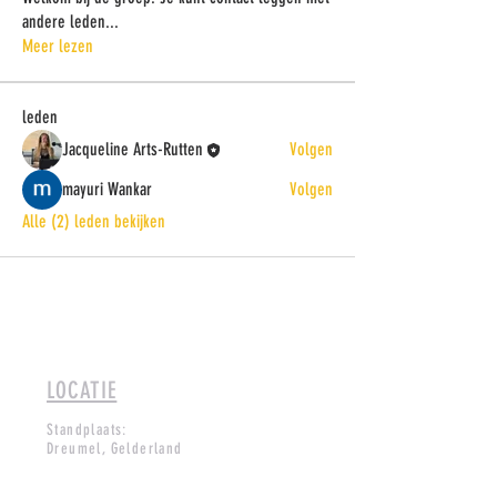
andere leden
...
Meer lezen
leden
Jacqueline Arts-Rutten
Volgen
mayuri Wankar
Volgen
Alle (2) leden bekijken
LOCATIE
Standplaats:
Dreumel, Gelderland