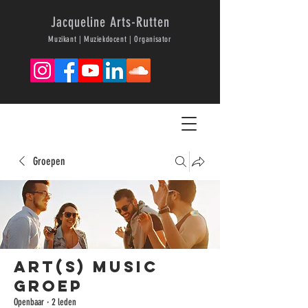
Jacqueline Arts-Rutten
Muzikant | Muziekdocent | Organisator
Groepen
Art(s) Music
groep
Openbaar
·
2 leden