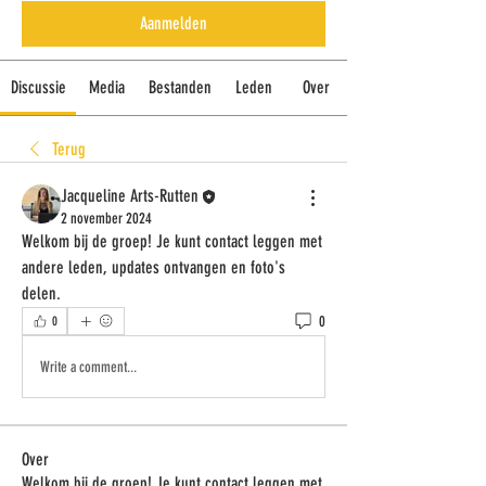
Aanmelden
Discussie
Media
Bestanden
Leden
Over
Terug
Jacqueline Arts-Rutten
2 november 2024
Welkom bij de groep! Je kunt contact leggen met 
andere leden, updates ontvangen en foto's 
delen.
0
0
Write a comment...
Over
Welkom bij de groep! Je kunt contact leggen met