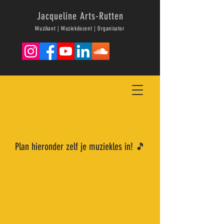
Jacqueline Arts-Rutten
Muzikant | Muziekdocent | Organisator
boek hier
Plan hieronder zelf je muziekles in! 🎵